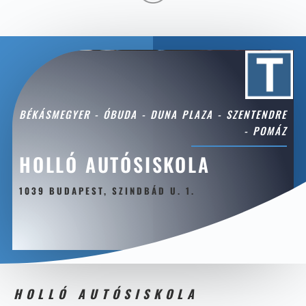
BÉKÁSMEGYER - ÓBUDA - DUNA PLAZA - SZENTENDRE
- POMÁZ
HOLLÓ AUTÓSISKOLA
1039 BUDAPEST, SZINDBÁD U. 1.
HOLLÓ AUTÓSISKOLA