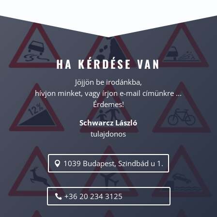
HA KÉRDÉSE VAN
Jöjjön be irodánkba,
hívjon minket, vagy írjon e-mail címünkre ...
Érdemes!
Schwarcz László
tulajdonos
1039 Budapest, Szindbád u 1.
+36 20 234 3125