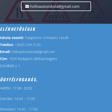
holloautosiskola@gmail.com
ELÉRHETŐSÉGEK
Iskola vezető:
Tulajdonos: Schwarcz László
Telefon:
+3620 234 3125
Email:
holloautosiskola@gmail.com
Cím:
1039 Budapest (Békásmegyer),
Szindbád u 1.
ÜGYFÉLFOGADÁS,
Hétfőn: 17.00- 20.00
Szerdán: 14.00 - 17.00
Pénteken: 14.00 - 17.00