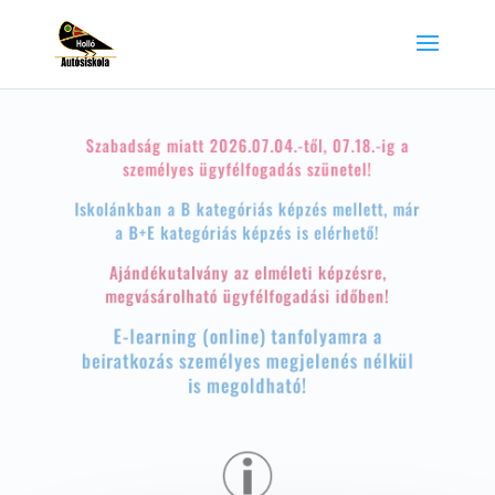
Szabadság miatt 2026.07.04.-től, 07.18.-ig a
személyes ügyfélfogadás szünetel!
Iskolánkban a B kategóriás képzés mellett, már
a B+E kategóriás képzés is elérhető!
Ajándékutalvány az elméleti képzésre,
megvásárolható ügyfélfogadási időben!
E-learning (online) tanfolyamra a
beiratkozás személyes megjelenés nélkül
is megoldható!