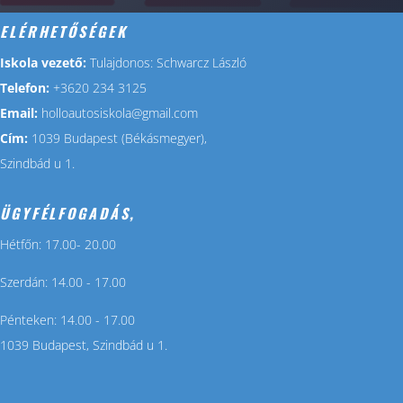
ELÉRHETŐSÉGEK
Iskola vezető:
Tulajdonos: Schwarcz László
Telefon:
+3620 234 3125
Email:
holloautosiskola@gmail.com
Cím:
1039 Budapest (Békásmegyer),
Szindbád u 1.
ÜGYFÉLFOGADÁS,
Hétfőn: 17.00- 20.00
Szerdán: 14.00 - 17.00
Pénteken: 14.00 - 17.00
1039 Budapest, Szindbád u 1.