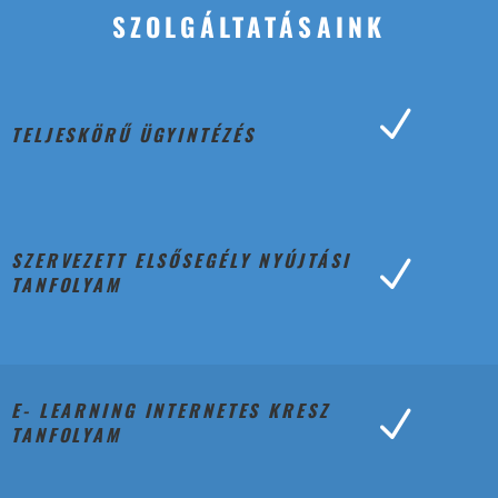
SZOLGÁLTATÁSAINK
N
TELJESKÖRŰ ÜGYINTÉZÉS
SZERVEZETT ELSŐSEGÉLY NYÚJTÁSI
N
TANFOLYAM
E- LEARNING INTERNETES KRESZ
N
TANFOLYAM