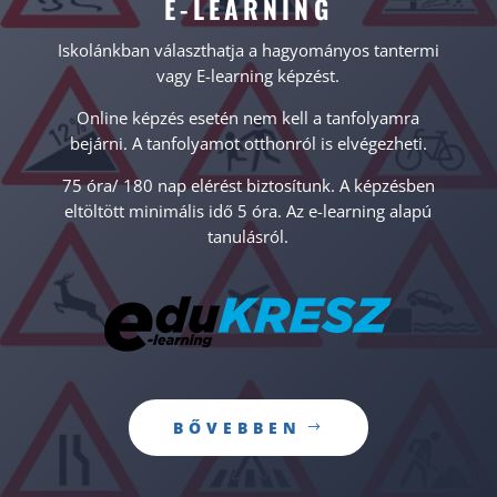
E-LEARNING
Iskolánkban választhatja a hagyományos tantermi
vagy E-learning képzést.
Online képzés esetén nem kell a tanfolyamra
bejárni. A tanfolyamot otthonról is elvégezheti.
75 óra/ 180 nap elérést biztosítunk. A képzésben
eltöltött minimális idő 5 óra. Az e-learning alapú
tanulásról.
BŐVEBBEN