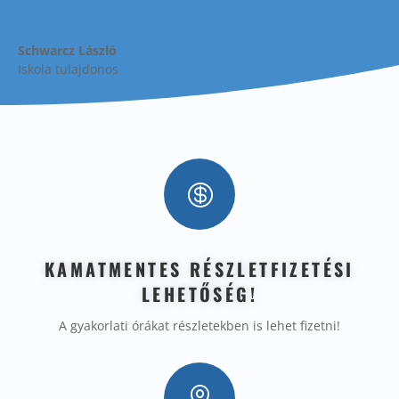
Schwarcz László
Iskola tulajdonos

KAMATMENTES RÉSZLETFIZETÉSI
LEHETŐSÉG!
A gyakorlati órákat részletekben is lehet fizetni!
