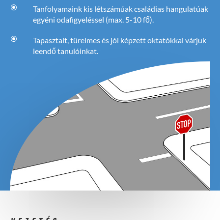
\
Tanfolyamaink kis létszámúak családias hangulatúak
egyéni odafigyeléssel (max. 5-10 fő).
\
Tapasztalt, türelmes és jól képzett oktatókkal várjuk
leendő tanulóinkat.