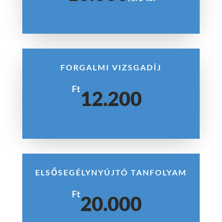
FORGALMI VIZSGADÍJ
Ft
12.200
ELSŐSEGÉLYNYÚJTÓ TANFOLYAM
Ft
20.000