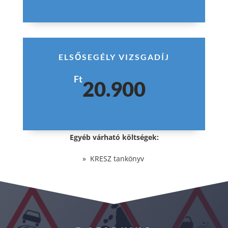
ELSŐSEGÉLY VIZSGADÍJ
Ft
20.900
Egyéb várható költségek:
» KRESZ tankönyv