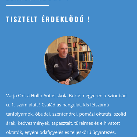
TISZTELT ÉRDEKLŐDŐ !
Várja Önt a Holló Autósiskola Békásmegyeren a Szindbád
u. 1. szám alatt ! Családias hangulat, kis létszámú
tanfolyamok, óbudai, szentendrei, pomázi oktatás, szolíd
árak, kedvezmények, tapasztalt, türelmes és elhivatott
oktatók, egyéni odafigyelés és teljeskörű ügyintézés.