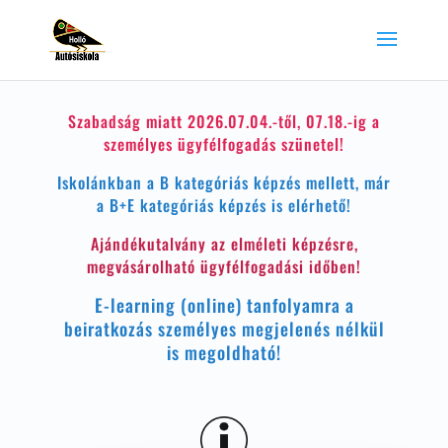
Szabadság miatt 2026.07.04.-től, 07.18.-ig a
személyes ügyfélfogadás szünetel!
Iskolánkban a B kategóriás képzés mellett, már
a B+E kategóriás képzés is elérhető!
Ajándékutalvány az elméleti képzésre,
megvásárolható ügyfélfogadási időben!
E-learning (online) tanfolyamra a
beiratkozás személyes megjelenés nélkül
is megoldható!