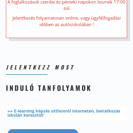
A foglalkozások szerdai és pénteki napokon lesznek 17:00
-tól.
Jelentkezés folyamatosan online, vagy ügyfélfogadási
időben az autósiskolában !
JELENTKEZZ MOST
INDULÓ TANFOLYAMOK
»» E-learning képzés otthonról interneten, beiratkozás
iskolán keresztül!