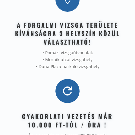
A FORGALMI VIZSGA TERÜLETE
KÍVÁNSÁGRA 3 HELYSZÍN KÖZÜL
VÁLASZTHATÓ!
• Pomázi vizsgaútvonalak
• Mozaik utcai vizsgahely
• Duna Plaza parkoló vizsgahely

GYAKORLATI VEZETÉS MÁR
10.000 FT-TÓL / ÓRA !